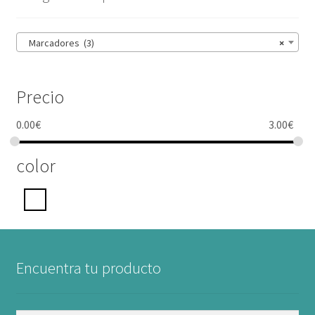
Marcadores (3)
×
Precio
0.00
€
3.00
€
color
Encuentra tu producto