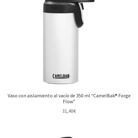
Vaso con aislamiento al vacío de 350 ml “CamelBak® Forge
Flow”
31,40
€