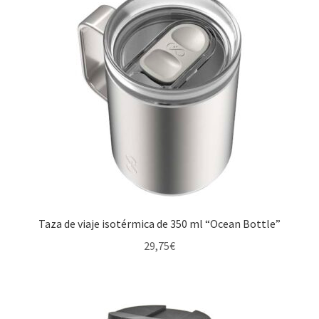
Taza de viaje isotérmica de 350 ml “Ocean Bottle”
29,75
€