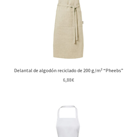
Delantal de algodón reciclado de 200 g/m² “Pheebs”
6,88
€