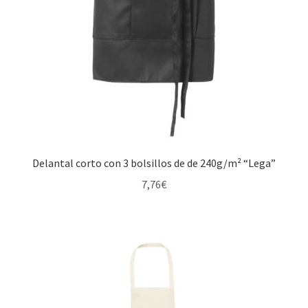
Delantal corto con 3 bolsillos de de 240g/m² “Lega”
7,76
€