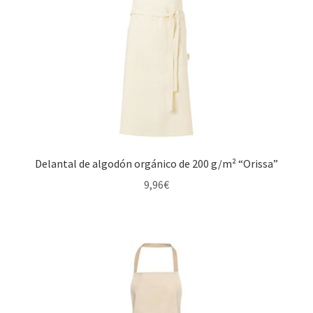
Delantal de algodón orgánico de 200 g/m² “Orissa”
9,96
€