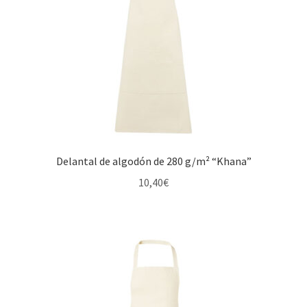
Delantal de algodón de 280 g/m² “Khana”
10,40
€