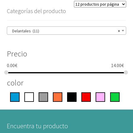
Categorías del producto
Delantales (11)
×
Precio
0.00
€
14.00
€
color
Encuentra tu producto