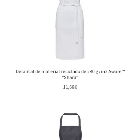
Delantal de material reciclado de 240 g/m2 Aware™
“Shara”
11,68
€