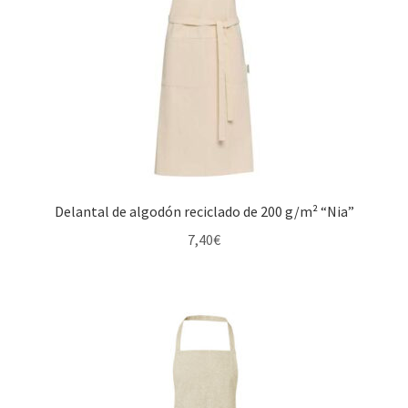
Delantal de algodón reciclado de 200 g/m² “Nia”
7,40
€