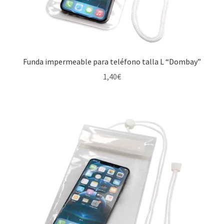
Contactar
Buscar
Funda impermeable para teléfono talla L “Dombay”
1,40
€