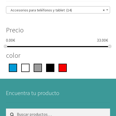
Accesorios para teléfonos y tablet (14)
×
Precio
0.00
€
33.00
€
color
Encuentra tu producto
Buscar
Buscar