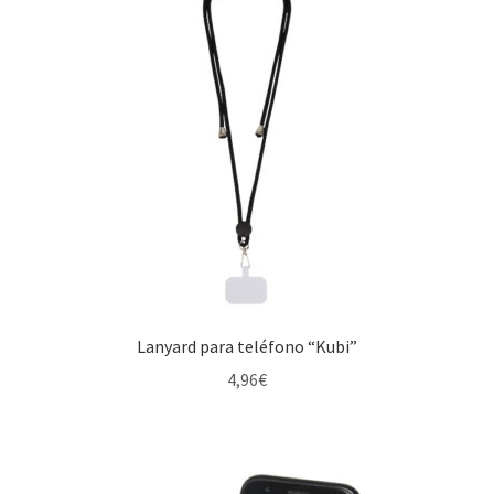
Lanyard para teléfono “Kubi”
4,96
€