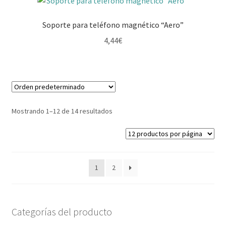
Soporte para teléfono magnético “Aero”
4,44
€
Mostrando 1–12 de 14 resultados
1
2
Categorías del producto