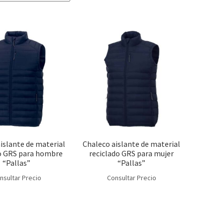
islante de material
Chaleco aislante de material
do GRS para hombre
reciclado GRS para mujer
“Pallas”
“Pallas”
nsultar Precio
Consultar Precio