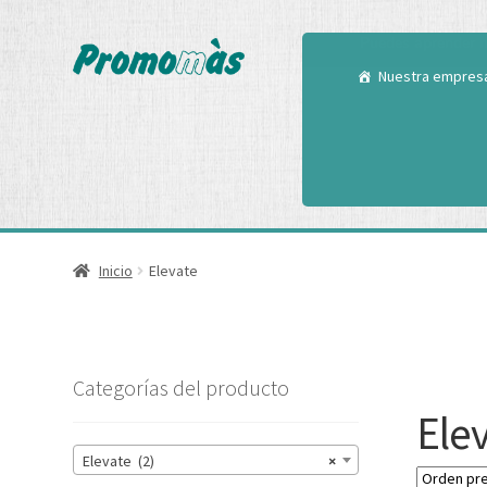
Utilizamos cookies
Puedes aprender m
Nuestra empres
Inicio
Elevate
Categorías del producto
Ele
Elevate (2)
×