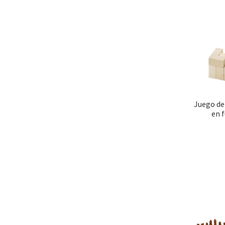
Juego de
en 