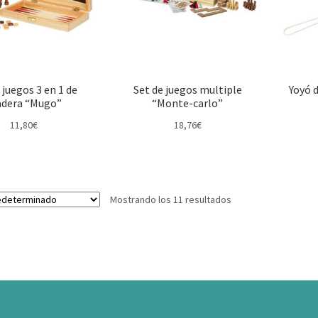
 juegos 3 en 1 de
Set de juegos multiple
Yoyó d
dera “Mugo”
“Monte-carlo”
11,80
€
18,76
€
Mostrando los 11 resultados