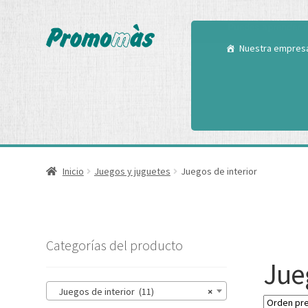
Utilizamos cookies
Puedes aprender m
Nuestra empres
Inicio
Juegos y juguetes
Juegos de interior
Categorías del producto
Jueg
Juegos de interior (11)
×