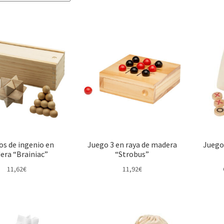
os de ingenio en
Juego 3 en raya de madera
Juego
era “Brainiac”
“Strobus”
11,62
€
11,92
€