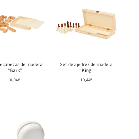
cabezas de madera
Set de ajedrez de madera
“Bark”
“King”
8,94
€
10,44
€