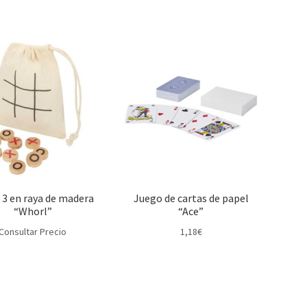
 3 en raya de madera
Juego de cartas de papel
“Whorl”
“Ace”
Consultar Precio
1,18
€