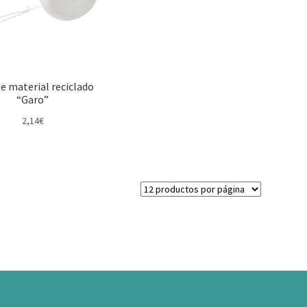
e material reciclado
“Garo”
2,14
€