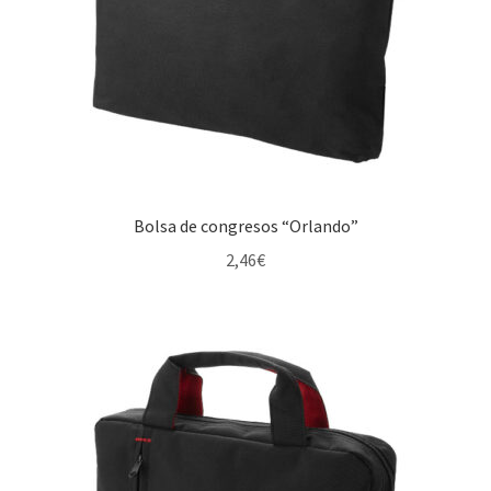
Bolsa de congresos “Orlando”
2,46
€