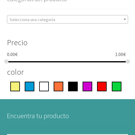
Selecciona una categoría
Precio
0.00
€
1.00
€
color
Encuentra tu producto