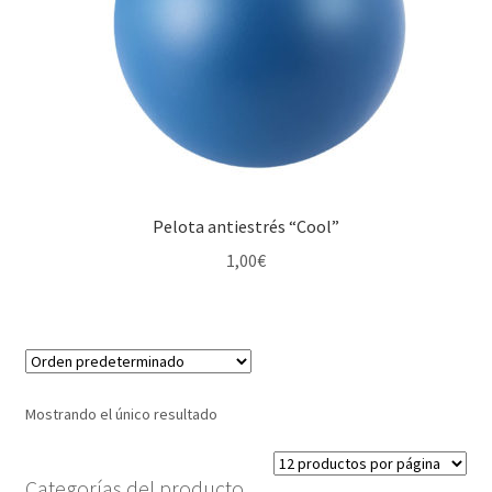
Pelota antiestrés “Cool”
1,00
€
Mostrando el único resultado
Categorías del producto