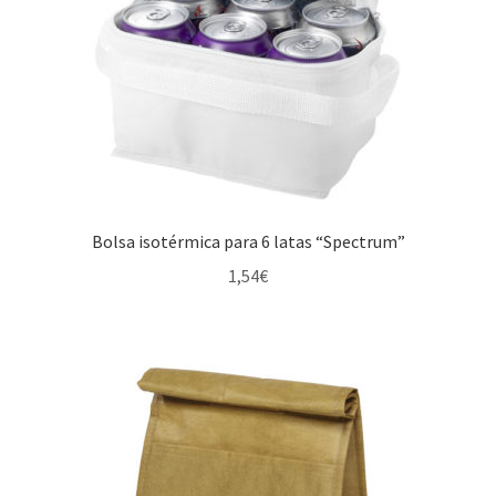
Bolsa isotérmica para 6 latas “Spectrum”
1,54
€