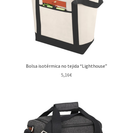
Bolsa isotérmica no tejida “Lighthouse”
5,16
€