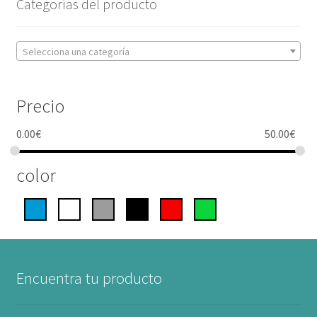
Categorías del producto
Selecciona una categoría
Precio
0.00
€
50.00
€
color
Encuentra tu producto