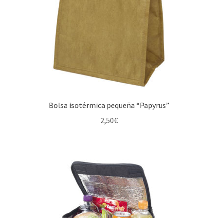
Bolsa isotérmica pequeña “Papyrus”
2,50
€