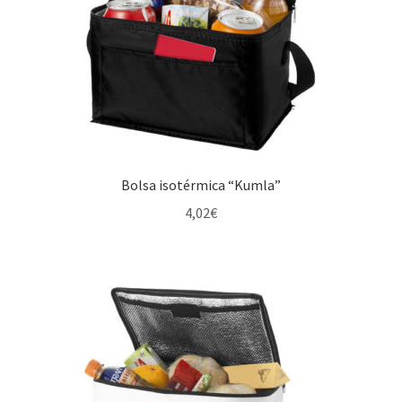
Bolsa isotérmica “Kumla”
4,02
€