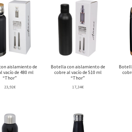
con aislamiento de
Botella con aislamiento de
Botell
l vacío de 480 ml
cobre al vacío de 510 ml
cobr
“Thor”
“Thor”
23,92
€
17,34
€