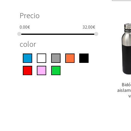
Precio
0.00
€
32.00
€
color
Bidó
aislam
v