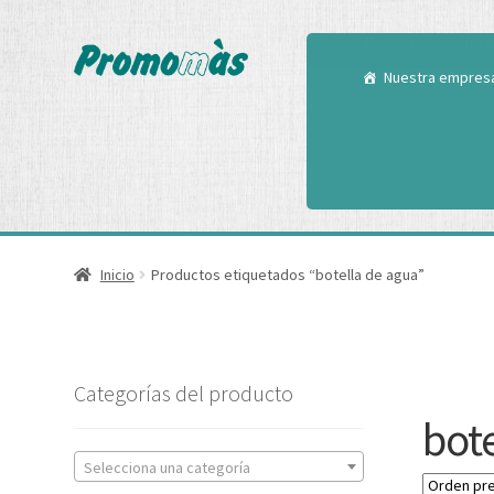
Utilizamos cookies
Puedes aprender m
Nuestra empres
Inicio
Productos etiquetados “botella de agua”
Categorías del producto
bot
Selecciona una categoría