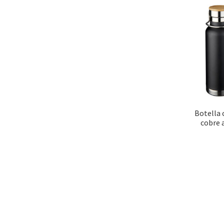
Botella 
cobre a