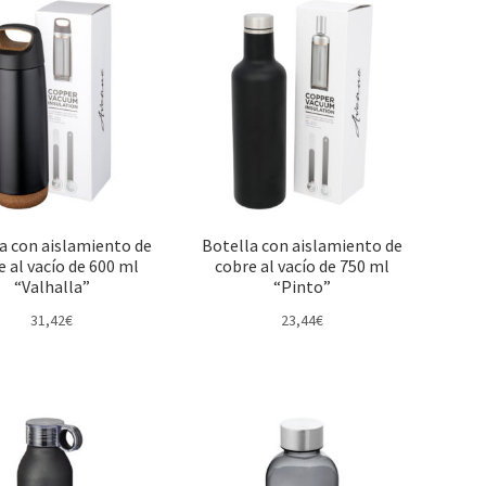
a con aislamiento de
Botella con aislamiento de
e al vacío de 600 ml
cobre al vacío de 750 ml
“Valhalla”
“Pinto”
31,42
€
23,44
€