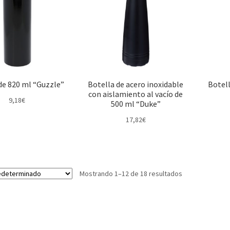
de 820 ml “Guzzle”
Botella de acero inoxidable
Botell
con aislamiento al vacío de
9,18
€
500 ml “Duke”
17,82
€
Mostrando 1–12 de 18 resultados