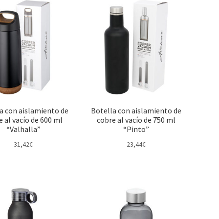
a con aislamiento de
Botella con aislamiento de
e al vacío de 600 ml
cobre al vacío de 750 ml
“Valhalla”
“Pinto”
31,42
€
23,44
€