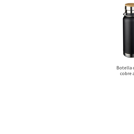
Botella 
cobre a