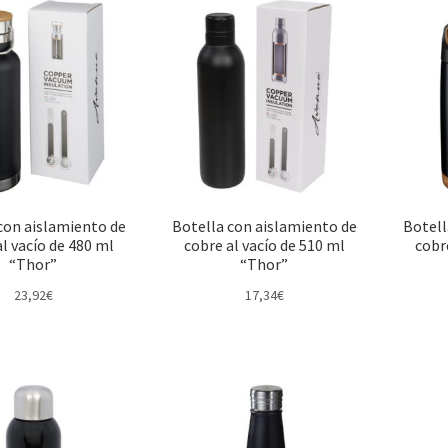
con aislamiento de
Botella con aislamiento de
Botell
l vacío de 480 ml
cobre al vacío de 510 ml
cobr
“Thor”
“Thor”
23,92
€
17,34
€