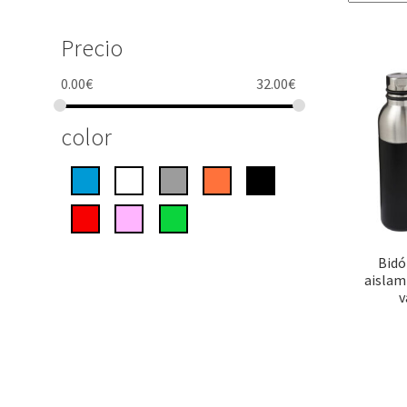
Precio
0.00
€
32.00
€
color
Bidó
aislam
v