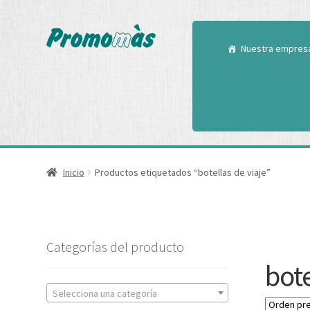
Utilizamos cookies
Puedes aprender m
Nuestra empres
Inicio
Productos etiquetados “botellas de viaje”
Categorías del producto
bote
Selecciona una categoría