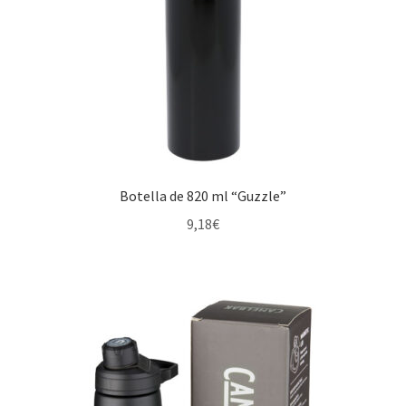
Botella de 820 ml “Guzzle”
9,18
€