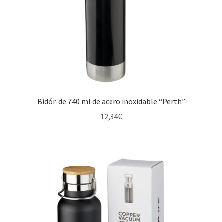
Bidón de 740 ml de acero inoxidable “Perth”
12,34
€