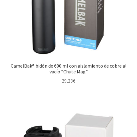
CamelBak® bidón de 600 ml con aislamiento de cobre al
vacío “Chute Mag”
29,23
€