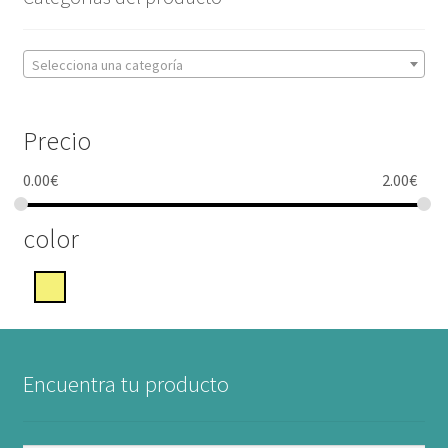
Selecciona una categoría
Precio
0.00
€
2.00
€
color
Encuentra tu producto