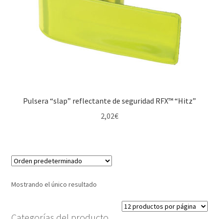
Pulsera “slap” reflectante de seguridad RFX™ “Hitz”
2,02
€
Mostrando el único resultado
Categorías del producto