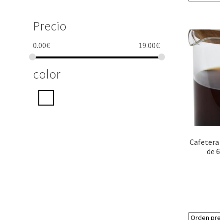
Precio
0.00
€
19.00
€
color
Cafetera
de 6