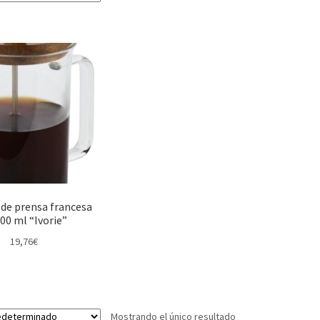
 de prensa francesa
00 ml “Ivorie”
19,76
€
Mostrando el único resultado