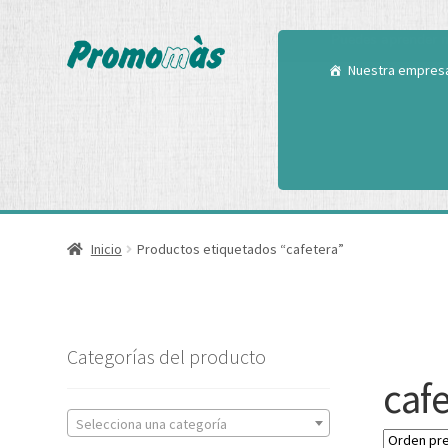
Utilizamos cookies
Puedes aprender m
Nuestra empres
Inicio
Productos etiquetados “cafetera”
Categorías del producto
caf
Selecciona una categoría