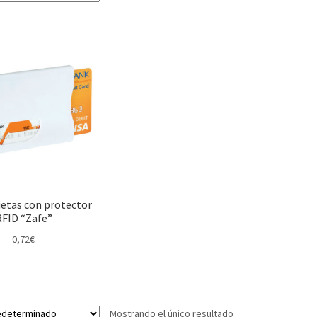
jetas con protector
RFID “Zafe”
0,72
€
Mostrando el único resultado