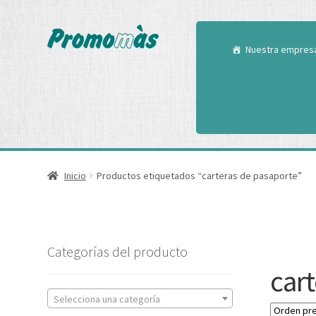
Utilizamos cookies
Puedes aprender m
Nuestra empres
Inicio
Productos etiquetados “carteras de pasaporte”
Categorías del producto
car
Selecciona una categoría