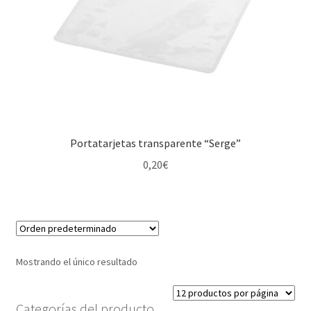
Portatarjetas transparente “Serge”
0,20
€
Mostrando el único resultado
Categorías del producto