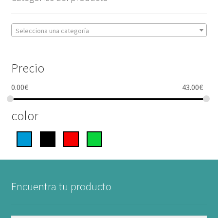
Selecciona una categoría
Precio
0.00
€
43.00
€
color
Encuentra tu producto