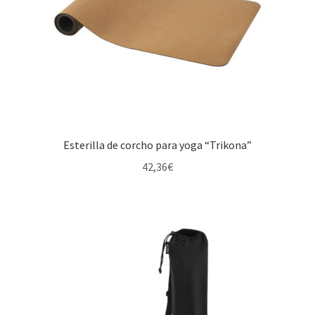
Esterilla de corcho para yoga “Trikona”
42,36
€