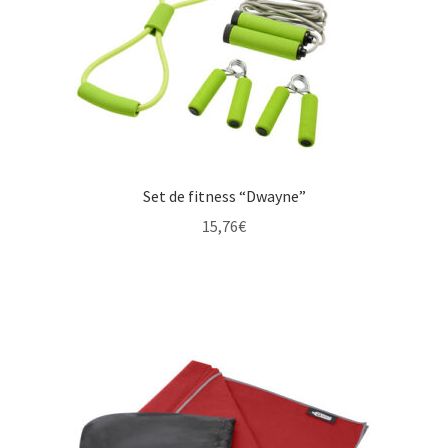
Set de fitness “Dwayne”
15,76
€