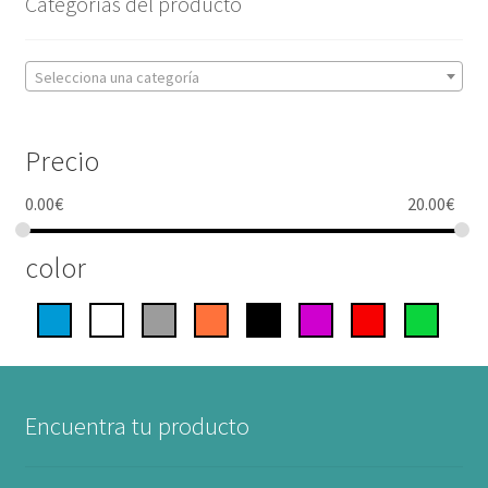
Categorías del producto
Selecciona una categoría
Precio
0.00
€
20.00
€
color
Encuentra tu producto