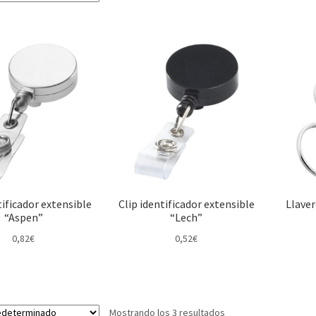
tificador extensible
Clip identificador extensible
Llaver
“Aspen”
“Lech”
0,82
€
0,52
€
Mostrando los 3 resultados