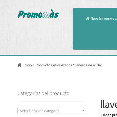
Utilizamos cookies
Puedes aprender m
Nuestra empres
Inicio
Productos etiquetados “llaveros de anilla”
Categorías del producto
llav
Selecciona una categoría