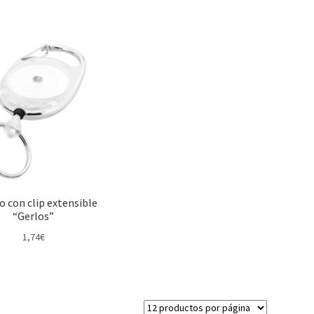
o con clip extensible
“Gerlos”
1,74
€