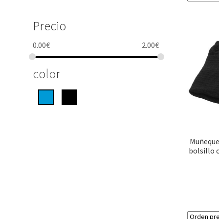
Precio
0.00
€
2.00
€
color
Muñeque
bolsillo 