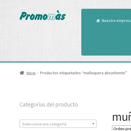
Utilizamos cookies
Puedes aprender m
Nuestra empres
Inicio
Productos etiquetados “muñequera absorbente”
Categorías del producto
muñ
Selecciona una categoría