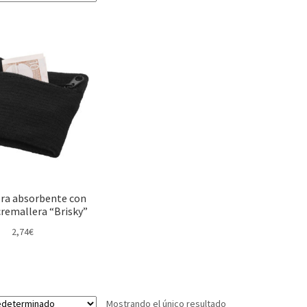
ra absorbente con
cremallera “Brisky”
2,74
€
Mostrando el único resultado