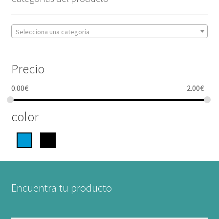
Selecciona una categoría
Precio
0.00
€
2.00
€
color
Encuentra tu producto