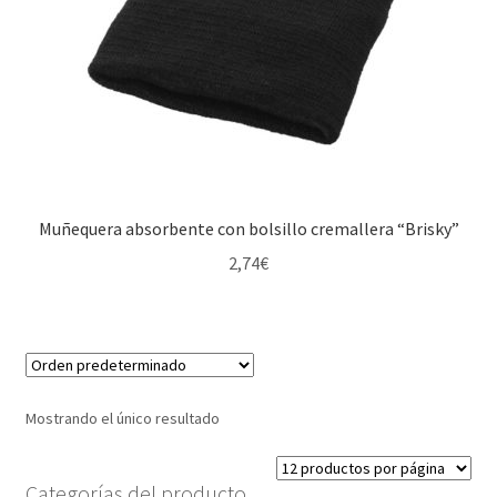
Muñequera absorbente con bolsillo cremallera “Brisky”
2,74
€
Mostrando el único resultado
Categorías del producto