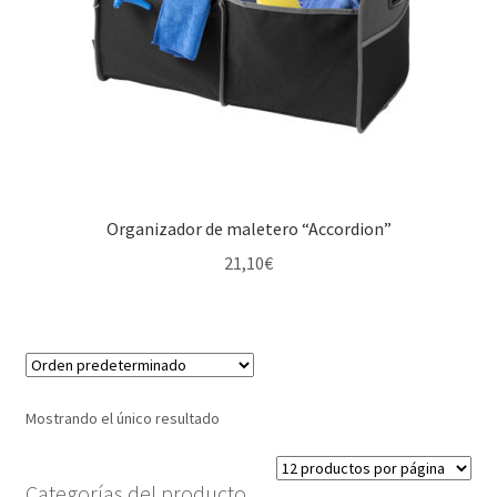
Organizador de maletero “Accordion”
21,10
€
Mostrando el único resultado
Categorías del producto