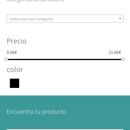
Selecciona una categoría
Precio
0.00
€
21.00
€
color
Encuentra tu producto