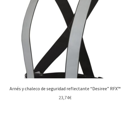
Arnés y chaleco de seguridad reflectante “Desiree” RFX™
23,74
€