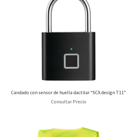
Candado con sensor de huella dactilar “SCX.design T11”
Consultar Precio