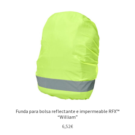
Funda para bolsa reflectante e impermeable RFX™
“William”
6,52
€