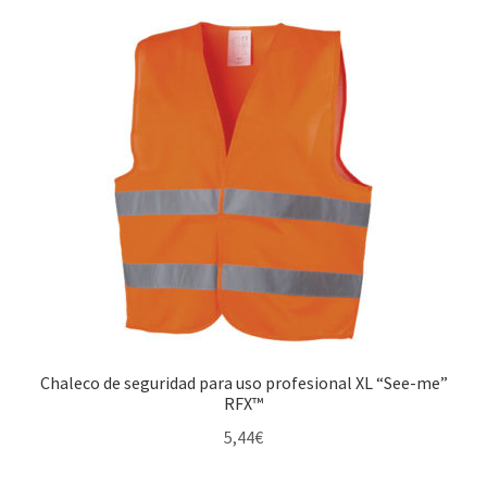
Chaleco de seguridad para uso profesional XL “See-me”
RFX™
5,44
€