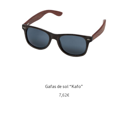
Gafas de sol “Kafo”
7,62
€