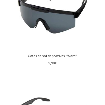
Gafas de sol deportivas “Ward”
5,98
€