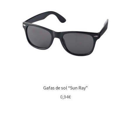
Gafas de sol “Sun Ray”
0,94
€