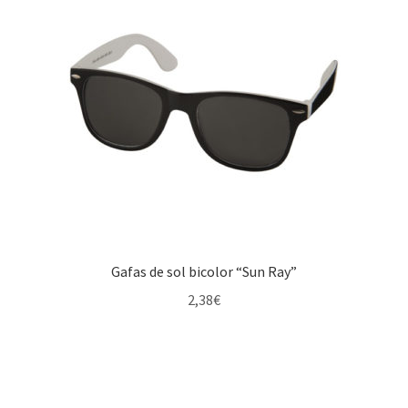
Gafas de sol bicolor “Sun Ray”
2,38
€