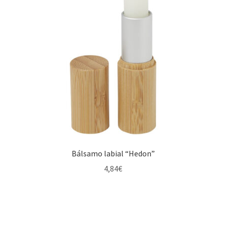
Bálsamo labial “Hedon”
4,84
€