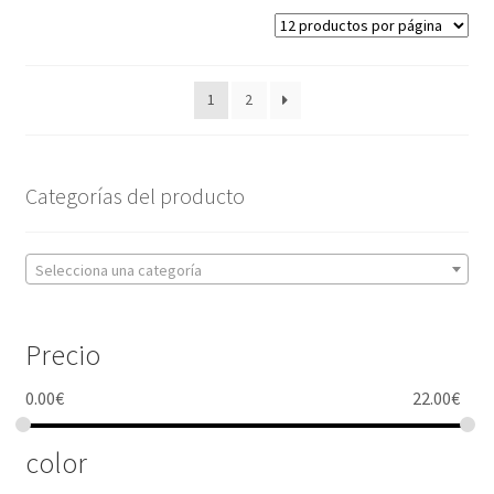
1
2
Categorías del producto
Selecciona una categoría
Precio
0.00
€
22.00
€
color