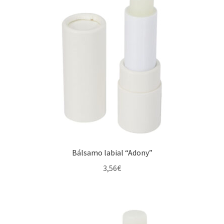
Bálsamo labial “Adony”
3,56
€