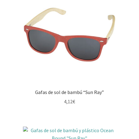
Gafas de sol de bambú “Sun Ray”
4,12
€