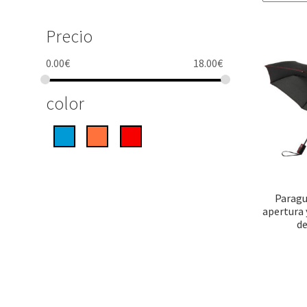
Precio
0.00
€
18.00
€
color
Paragu
apertura 
de