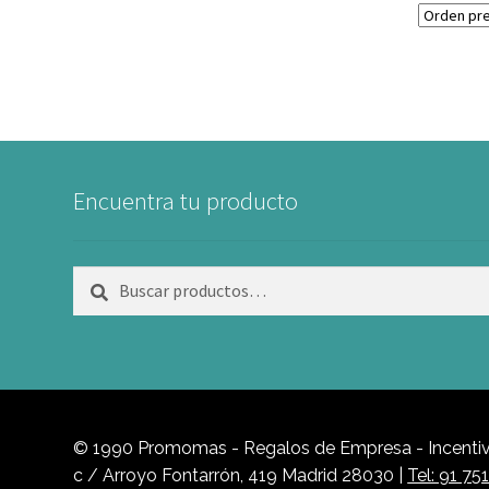
Encuentra tu producto
Buscar
Buscar
por:
© 1990 Promomas - Regalos de Empresa - Incentivo
c / Arroyo Fontarrón, 419 Madrid 28030 |
Tel: 91 75