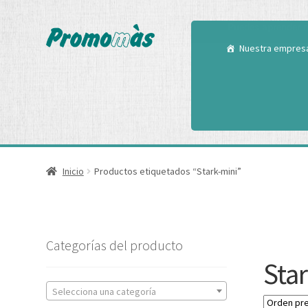
Utilizamos cookies
Puedes aprender m
Nuestra empres
Inicio
Productos etiquetados “Stark-mini”
Categorías del producto
Sta
Selecciona una categoría