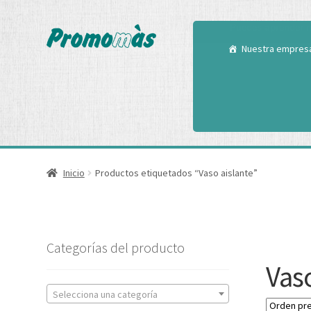
Utilizamos cookies
Puedes aprender m
Nuestra empres
Inicio
Productos etiquetados “Vaso aislante”
Categorías del producto
Vaso
Selecciona una categoría