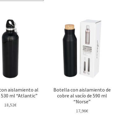
con aislamiento al
Botella con aislamiento de
 530 ml “Atlantic”
cobre al vacío de 590 ml
“Norse”
18,52
€
17,96
€