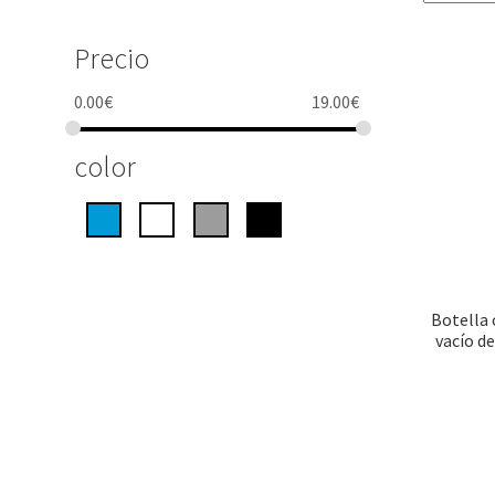
Precio
0.00
€
19.00
€
color
Botella 
vacío de