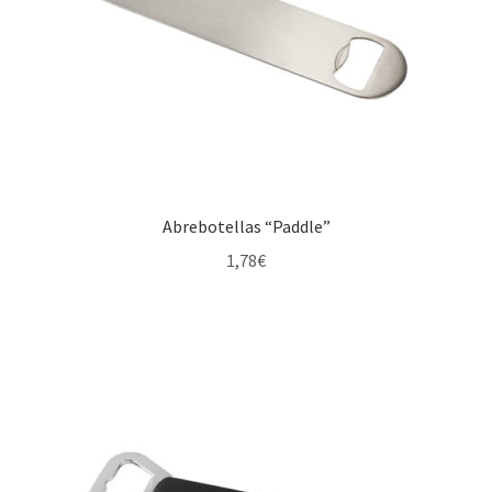
Abrebotellas “Paddle”
1,78
€