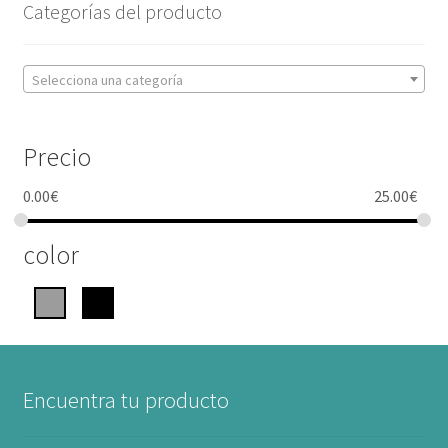
Categorías del producto
Selecciona una categoría
Precio
0.00
€
25.00
€
color
Encuentra tu producto