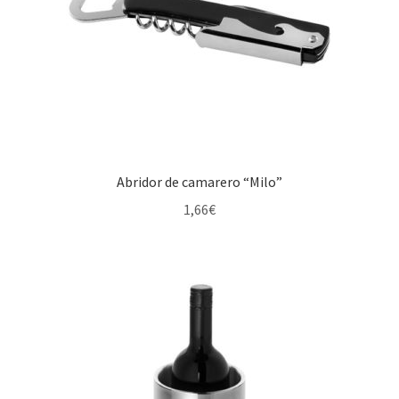
Abridor de camarero “Milo”
1,66
€