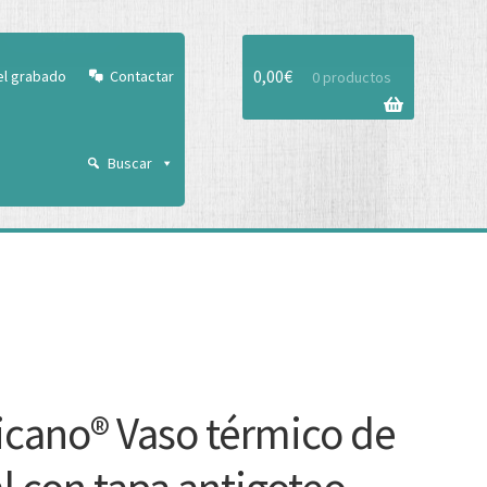
Aceptar
0,00
€
el grabado
Contactar
0 productos
Buscar
cano® Vaso térmico de