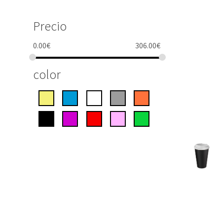
Precio
0.00
€
306.00
€
color