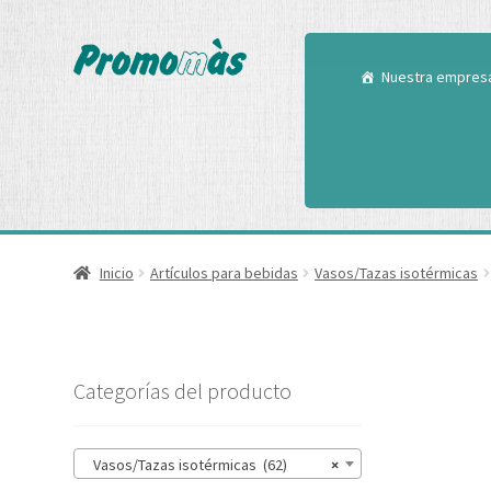
Utilizamos cookies
Puedes aprender m
Nuestra empres
Inicio
Artículos para bebidas
Vasos/Tazas isotérmicas
Categorías del producto
Vasos/Tazas isotérmicas (62)
×