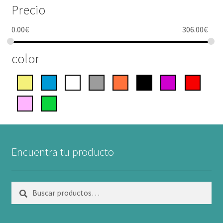
Precio
0.00
€
306.00
€
color
Encuentra tu producto
Buscar
Buscar
por: