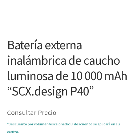
Batería externa
inalámbrica de caucho
luminosa de 10 000 mAh
“SCX.design P40”
Consultar Precio
*Descuento por volumen/escalonado: El descuento se aplicará en su
carrito.