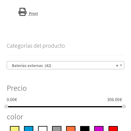
cantidad
Print
Categorías del producto
Baterías externas (42)
×
Precio
0.00
€
306.00
€
color