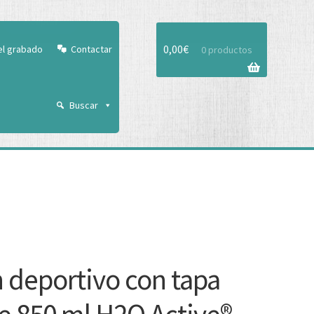
Aceptar
0,00
€
el grabado
Contactar
0 productos
Buscar
 deportivo con tapa