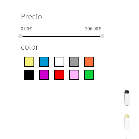
Precio
0.00
€
306.00
€
color