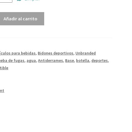
Añadir al carrito
ículos para bebidas
,
Bidones deportivos
,
Unbranded
ueba de fugas
,
agua
,
Antiderrames
,
Base
,
botella
,
deportes
,
tible
int