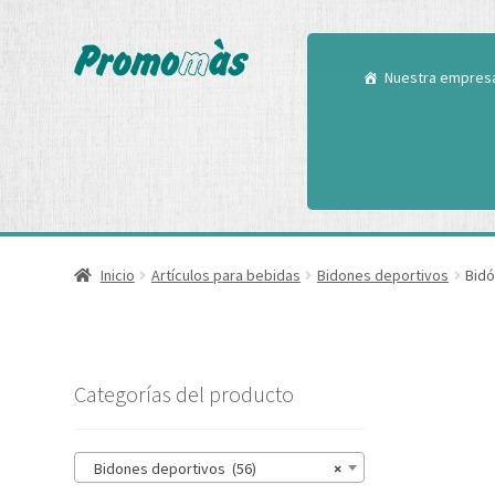
Utilizamos cookies
Puedes aprender m
Nuestra empres
Inicio
Artículos para bebidas
Bidones deportivos
Bidó
Categorías del producto
Bidones deportivos (56)
×