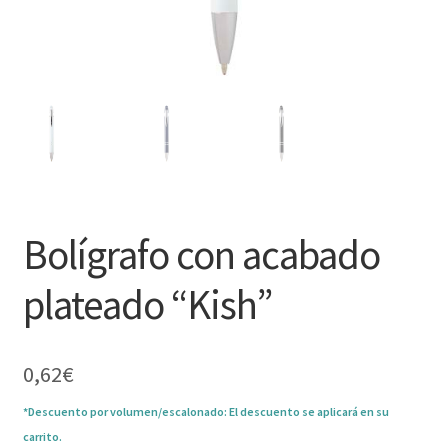
Bolígrafo con acabado
plateado “Kish”
0,62
€
*Descuento por volumen/escalonado: El descuento se aplicará en su
carrito.