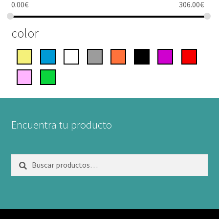
0.00
€
306.00
€
color
Encuentra tu producto
Buscar
Buscar
por: