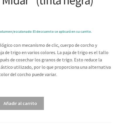
“Midar” (tinta negra)
olumen/escalonado: El descuento se aplicará en su carrito.
lógico con mecanismo de clic, cuerpo de corcho y
ja de trigo en varios colores. La paja de trigo es el tallo
pués de cosechar los granos de trigo. Esto reduce la
lástico utilizado, por lo que proporciona una alternativa
color del corcho puede variar.
0
Añadir al carrito