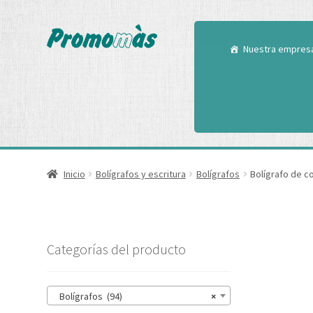
Utilizamos cookies
Puedes aprender m
Nuestra empres
Inicio
Bolígrafos y escritura
Bolígrafos
Bolígrafo de co
Categorías del producto
Bolígrafos (94)
×