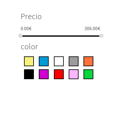
Precio
0.00
€
306.00
€
color