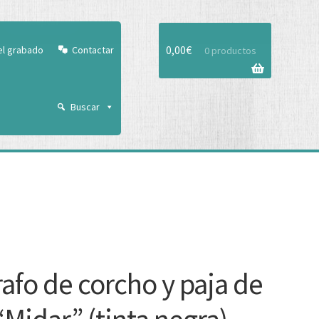
Aceptar
0,00
€
el grabado
Contactar
0 productos
Buscar
rafo de corcho y paja de