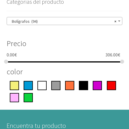
Categorías del producto
Bolígrafos (94)
×
Precio
0.00
€
306.00
€
color
Encuentra tu producto