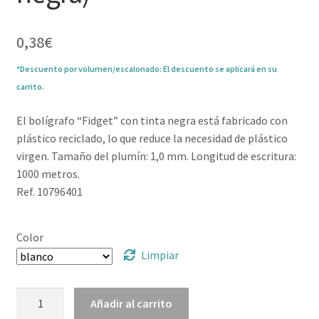
0,38
€
*Descuento por volumen/escalonado: El descuento se aplicará en su
carrito.
El bolígrafo “Fidget” con tinta negra está fabricado con
plástico reciclado, lo que reduce la necesidad de plástico
virgen. Tamaño del plumín: 1,0 mm. Longitud de escritura:
1000 metros.
Ref. 10796401
Color
Limpiar
Bolígrafo
Añadir al carrito
de