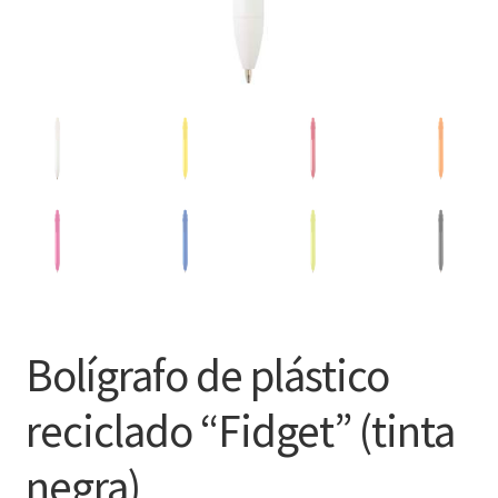
Bolígrafo de plástico
reciclado “Fidget” (tinta
negra)