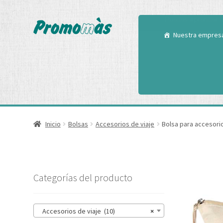
Utilizamos cookies
Puedes aprender m
Nuestra empres
Inicio
Bolsas
Accesorios de viaje
Bolsa para accesori
Categorías del producto
Accesorios de viaje (10)
×