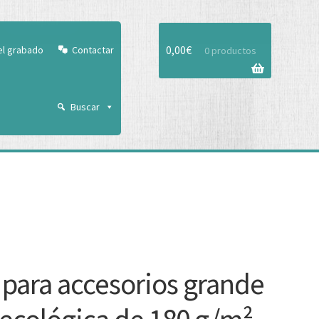
Aceptar
0,00
€
el grabado
Contactar
0 productos
Buscar
 para accesorios grande