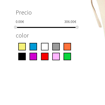
Precio
0.00
€
306.00
€
color