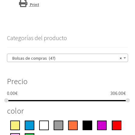
Print
Categorías del producto
Bolsas de compras (47)
×
Precio
0.00
€
306.00
€
color