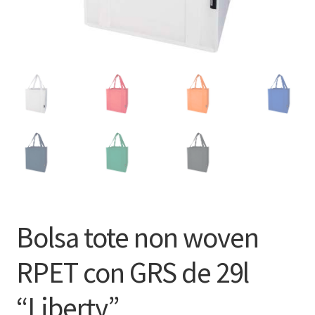
Bolsa tote non woven
RPET con GRS de 29l
“Liberty”