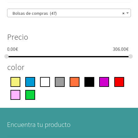
Bolsas de compras (47)
×
Precio
0.00
€
306.00
€
color
Encuentra tu producto