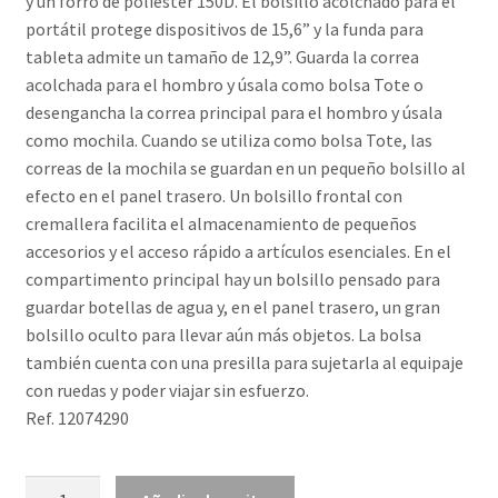
y un forro de poliéster 150D. El bolsillo acolchado para el
portátil protege dispositivos de 15,6” y la funda para
tableta admite un tamaño de 12,9”. Guarda la correa
acolchada para el hombro y úsala como bolsa Tote o
desengancha la correa principal para el hombro y úsala
como mochila. Cuando se utiliza como bolsa Tote, las
correas de la mochila se guardan en un pequeño bolsillo al
efecto en el panel trasero. Un bolsillo frontal con
cremallera facilita el almacenamiento de pequeños
accesorios y el acceso rápido a artículos esenciales. En el
compartimento principal hay un bolsillo pensado para
guardar botellas de agua y, en el panel trasero, un gran
bolsillo oculto para llevar aún más objetos. La bolsa
también cuenta con una presilla para sujetarla al equipaje
con ruedas y poder viajar sin esfuerzo.
Ref. 12074290
Bolsa