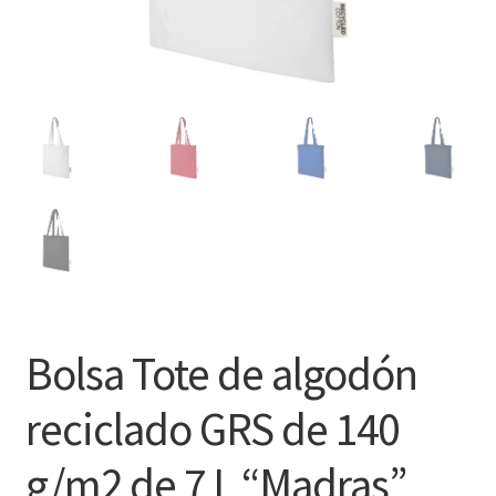
Bolsa Tote de algodón
reciclado GRS de 140
g/m2 de 7 L “Madras”