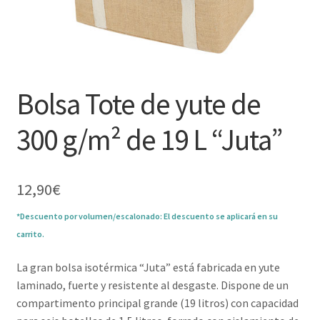
Bolsa Tote de yute de
300 g/m² de 19 L “Juta”
12,90
€
*Descuento por volumen/escalonado: El descuento se aplicará en su
carrito.
La gran bolsa isotérmica “Juta” está fabricada en yute
laminado, fuerte y resistente al desgaste. Dispone de un
compartimento principal grande (19 litros) con capacidad