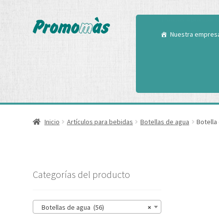
Utilizamos cookies
Puedes aprender m
Nuestra empres
Inicio
Artículos para bebidas
Botellas de agua
Botella
Categorías del producto
Botellas de agua (56)
×