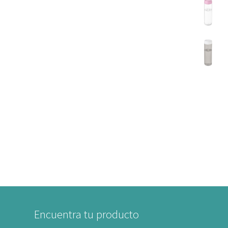
Encuentra tu producto