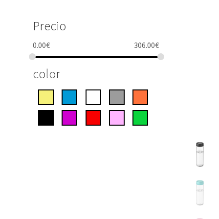
Precio
0.00
€
306.00
€
color