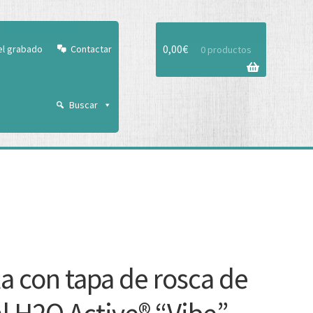
Aceptar
0,00
€
el grabado
Contactar
0 productos
Buscar
la con tapa de rosca de