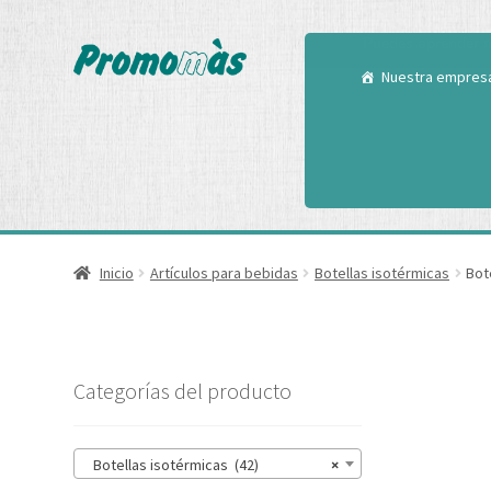
Utilizamos cookies
Puedes aprender m
Nuestra empres
Inicio
Artículos para bebidas
Botellas isotérmicas
Bot
Categorías del producto
Botellas isotérmicas (42)
×