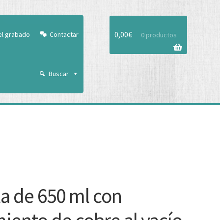
Aceptar
0,00
€
el grabado
Contactar
0 productos
Buscar
la de 650 ml con