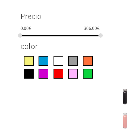
Precio
0.00
€
306.00
€
color