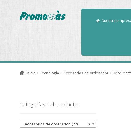
Utilizamos cookies
Puedes aprender m
Nuestra empres
Inicio
Tecnología
Accesorios de ordenador
Brite-Mat®
Categorías del producto
Accesorios de ordenador (22)
×