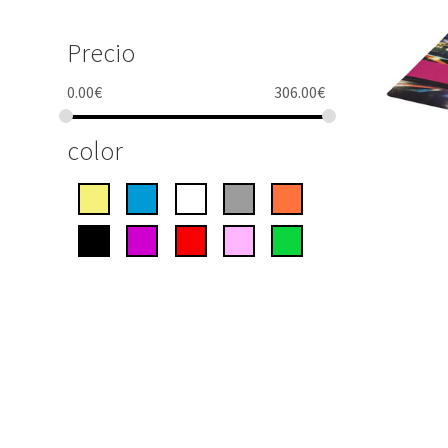
Precio
0.00
€
306.00
€
color