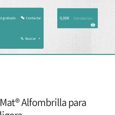
Aceptar
0,00
€
el grabado
Contactar
0 productos
Buscar
-Mat® Alfombrilla para