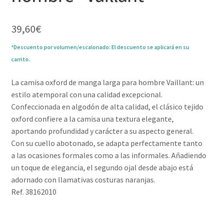
39,60
€
*Descuento por volumen/escalonado: El descuento se aplicará en su
carrito.
La camisa oxford de manga larga para hombre Vaillant: un
estilo atemporal con una calidad excepcional.
Confeccionada en algodón de alta calidad, el clásico tejido
oxford confiere a la camisa una textura elegante,
aportando profundidad y carácter a su aspecto general.
Con su cuello abotonado, se adapta perfectamente tanto
a las ocasiones formales como a las informales. Añadiendo
un toque de elegancia, el segundo ojal desde abajo está
adornado con llamativas costuras naranjas.
Ref. 38162010