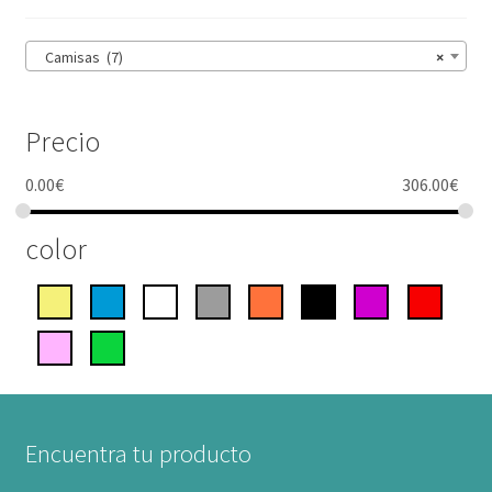
Camisas (7)
×
Precio
0.00
€
306.00
€
color
Encuentra tu producto