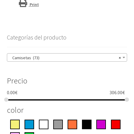
Print
Categorías del producto
Camisetas (73)
×
Precio
0.00
€
306.00
€
color