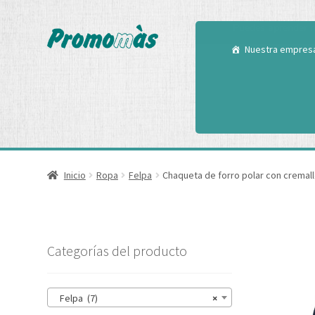
Utilizamos cookies
Puedes aprender m
Nuestra empres
Inicio
Ropa
Felpa
Chaqueta de forro polar con cremal
Categorías del producto
Felpa (7)
×