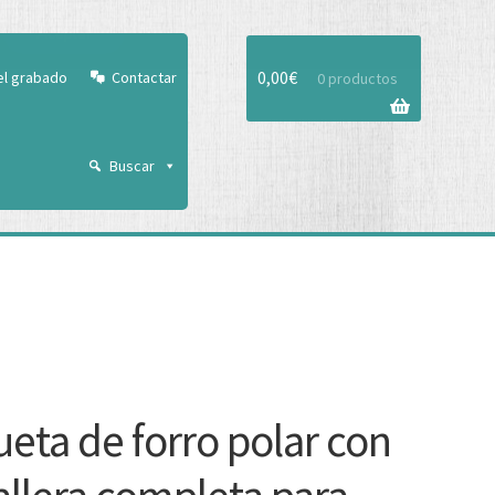
Aceptar
0,00
€
el grabado
Contactar
0 productos
Buscar
eta de forro polar con