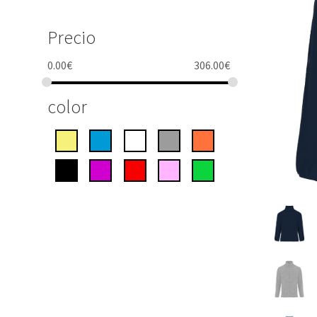
Precio
0.00
€
306.00
€
color