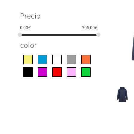
Precio
0.00
€
306.00
€
color