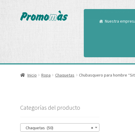
Utilizamos cookies
Puedes aprender m
Nuestra empres
Inicio
Ropa
Chaquetas
Chubasquero para hombre “Sit
Categorías del producto
Chaquetas (50)
×