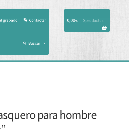
Aceptar
0,00
€
el grabado
Contactar
0 productos
Buscar
asquero para hombre