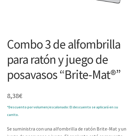
Combo 3 de alfombrilla
para ratón y juego de
posavasos “Brite-Mat®”
8,38
€
*Descuento por volumen/escalonado: El descuento se aplicará en su
carrito.
Se suministra con una alfombrilla de ratón Brite-Mat y un