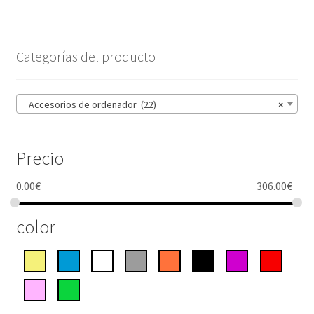
Categorías del producto
Accesorios de ordenador (22)
×
Precio
0.00
€
306.00
€
color